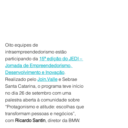
Oito equipes de 
intraempreendedorismo estão 
participando da 
15ª edição do JEDI – 
Jornada de Empreendedorismo, 
Desenvolvimento e Inovação
. 
Realiz
ado pelo 
Join.Valle
 e Sebrae 
Santa Catarina, o programa teve início 
no dia 26 de setembro com uma 
palestra aberta à comunidade sobre 
“Protagonismo e atitude: escolhas que 
transformam pessoas e negócios”, 
com 
Ricardo Santin
, diretor da BMW. 