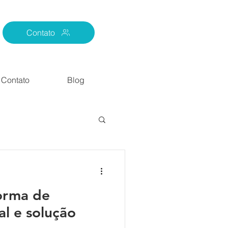
Contato
Contato
Blog
forma de
al e solução