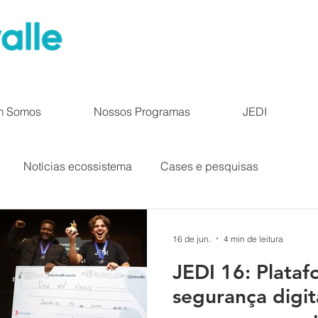
m Somos
Nossos Programas
JEDI
Notícias ecossistema
Cases e pesquisas
16 de jun.
4 min de leitura
JEDI 16: Plata
segurança digit