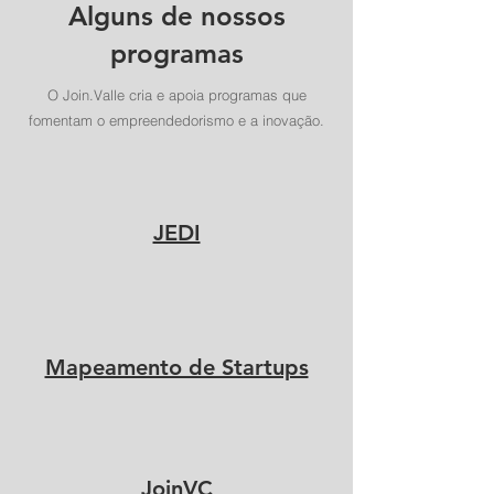
Alguns de nossos
programas
O Join.Valle cria e apoia programas que
fomentam o empreendedorismo e a inovação.
JEDI
Mapeamento de Startups
JoinVC