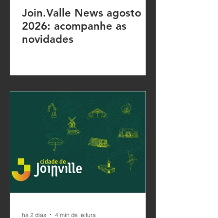
Join.Valle News agosto
2026: acompanhe as
novidades
há 2 dias
4 min de leitura