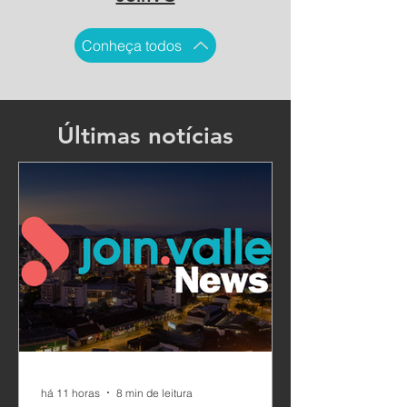
Conheça todos
Últimas notícias
há 11 horas
8 min de leitura