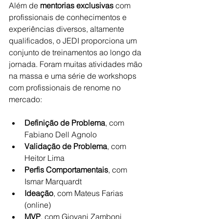
Além de 
mentorias exclusivas
 com 
profissionais de conhecimentos e 
experiências diversos, altamente 
qualificados, o JEDI proporciona um 
conjunto de treinamentos ao longo da 
jornada. Foram muitas atividades mão 
na massa e uma série de workshops 
com profissionais de renome no 
mercado: 
Definição de Problema
, com 
Fabiano Dell Agnolo
Validação de Problema
, com 
Heitor Lima
Perfis Comportamentais
, com 
Ismar Marquardt
Ideação
, com Mateus Farias 
(online)
MVP
, com Giovani Zamboni