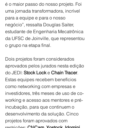
é o maior passo do nosso projeto. Foi 
uma jornada transformadora, incrível 
para a equipe e para o nosso 
negócio”, ressalta Douglas Saiter, 
estudante de Engenharia Mecatrônica 
da UFSC de Joinville, que representou 
o grupo na etapa final.
Dois projetos foram considerados 
aprovados pelos jurados nesta edição 
do JEDI: 
Stock Lock
 e 
Chain Tracer
. 
Estas equipes recebem benefícios 
como networking com empresas e 
investidores, três meses de uso de co-
working e acesso aos mentores e pré-
incubação, para que continuem o 
desenvolvimento da solução. Cinco 
projetos foram aprovados com 
restrições: 
CNCam, Xostock, Idomini, 