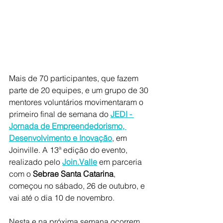
Mais de 70 participantes, que fazem 
parte de 20 equipes, e um grupo de 30 
mentores voluntários movimentaram o 
primeiro final de semana do 
JEDI - 
Jornada de Empreendedorismo, 
Desenvolvimento e Inovação
, em 
Joinville. A 13ª edição do evento, 
realizado pelo 
Join.Valle
 em parceria 
com o 
Sebrae Santa Catarina
, 
começou no sábado, 26 de outubro, e 
vai até o dia 10 de novembro.
Nesta e na próxima semana ocorrem 