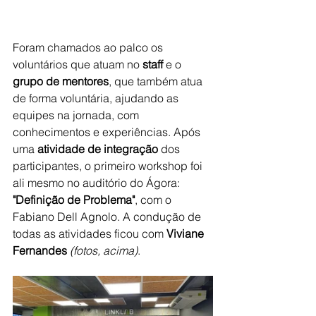
Foram chamados ao palco os 
voluntários que atuam no
 staff
 e o 
grupo de mentores
, que também atua 
de forma voluntária, ajudando as 
equipes na jornada, com 
conhecimentos e experiências. Após 
uma 
atividade de integração
 dos 
participantes, o primeiro workshop foi 
ali mesmo no auditório do Ágora:
"Definição de Problema"
, com o 
Fabiano Dell Agnolo. 
A condução de 
todas as atividades ficou com 
Viviane 
Fernandes
(fotos, acima)
.