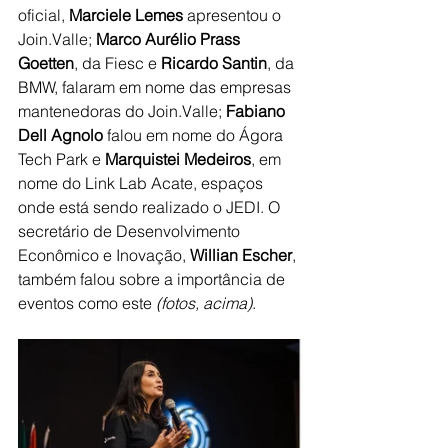
oficial, 
Marciele Lemes
 apresentou o 
Join.Valle; 
Marco Aurélio Prass 
Goetten
, da Fiesc e 
Ricardo Santin
, da 
BMW, falaram em nome das empresas 
mantenedoras do Join.Valle; 
Fabiano 
Dell Agnolo
 falou em nome do Ágora 
Tech Park e 
Marquistei Medeiros
, em 
nome do Link Lab Acate, espaços 
onde está sendo realizado o JEDI. O 
secretário de Desenvolvimento 
Econômico e Inovação, 
Willian Escher
, 
também falou sobre a importância de 
eventos como este 
(fotos, acima)
. 