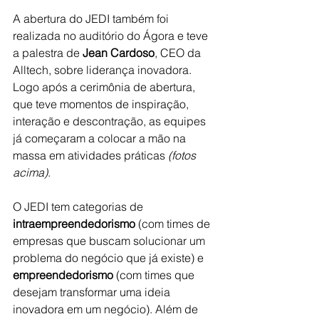
A abertura do JEDI também foi 
realizada no auditório do Ágora e teve 
a palestra de
 Jean Cardoso
, CEO da 
Alltech, sobre liderança inovadora. 
Logo após a cerimônia de abertura, 
que teve momentos de inspiração, 
interação e descontração, as equipes 
já começaram a colocar a mão na 
massa em atividades práticas
 (fotos 
acima)
.
O
 JEDI tem categorias de 
intraempreendedorismo
 (com times de 
empresas que buscam solucionar um 
problema do negócio que já existe) e 
empreendedorismo 
(com times que 
desejam transformar uma ideia 
inovadora em um negócio). Além de 