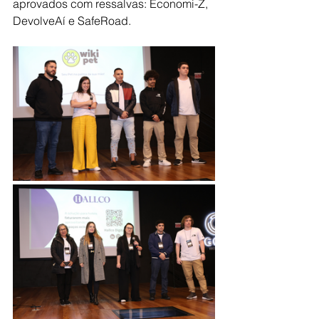
aprovados com ressalvas: Economi-Z, 
DevolveAí e SafeRoad.