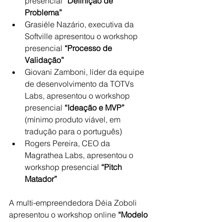
presencial
 “Definição de 
Problema”
Grasiéle Nazário, executiva da 
Softville apresentou o workshop 
presencial 
“Processo de 
Validação”
Giovani Zamboni, líder da equipe 
de desenvolvimento da TOTVs 
Labs, apresentou o workshop 
presencial 
“Ideação e MVP”
(mínimo produto viável, em 
tradução para o português)
Rogers Pereira, CEO da 
Magrathea Labs, apresentou o 
workshop presencial 
“Pitch 
Matador”
A multi-empreendedora Déia Zoboli 
apresentou o workshop online 
“Modelo 