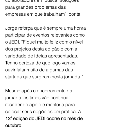
colaboradores em buscar soluções 
para grandes problemas das 
empresas em que trabalham”, conta.
Jorge reforça que é sempre uma honra 
participar de eventos relevantes como 
o JEDI. “Fiquei muito feliz com o nível 
dos projetos desta edição e com a 
variedade de ideias apresentadas. 
Tenho certeza de que logo vamos 
ouvir falar muito de algumas das 
startups que surgiram nesta jornada!". 
Mesmo após o encerramento da 
jornada, os times vão continuar 
recebendo apoio e mentoria para 
colocar seus negócios em prática. A 
13ª edição do JEDI ocorre no mês de 
outubro
.