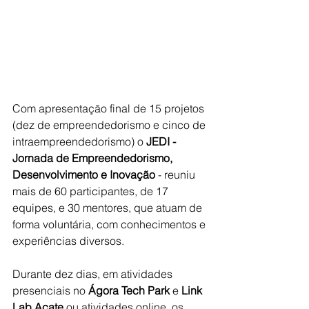
Com apresentação final de 15 projetos 
(dez de empreendedorismo e cinco de 
intraempreendedorismo) o 
JEDI - 
Jornada de Empreendedorismo, 
Desenvolvimento e Inovação
 - reuniu 
mais de 60 participantes, de 17 
equipes, e 30 mentores, que atuam de 
forma voluntária, com conhecimentos e 
experiências diversos. 
Durante dez dias, em atividades 
presenciais no 
Ágora Tech Park
 e 
Link 
Lab Acate
 ou atividades online, os 