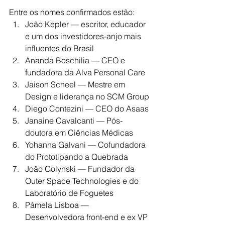
Entre os nomes confirmados estão:
João Kepler — escritor, educador 
e um dos investidores-anjo mais 
influentes do Brasil
Ananda Boschilia — CEO e 
fundadora da Alva Personal Care
Jaison Scheel — Mestre em 
Design e liderança no SCM Group
Diego Contezini — CEO do Asaas
Janaine Cavalcanti — Pós-
doutora em Ciências Médicas
Yohanna Galvani — Cofundadora 
do Prototipando a Quebrada
João Golynski — Fundador da 
Outer Space Technologies e do 
Laboratório de Foguetes
Pâmela Lisboa — 
Desenvolvedora front-end e ex VP 