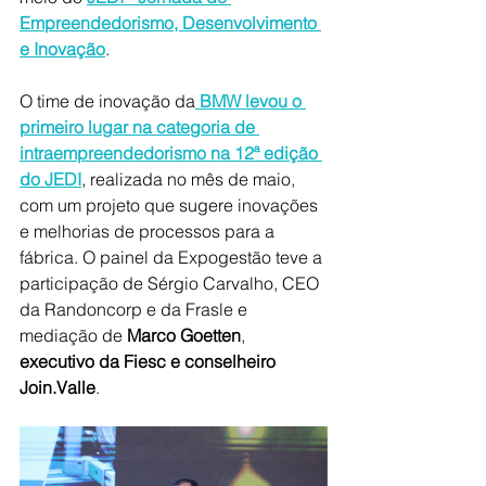
Empreendedorismo, Desenvolvimento 
e Inovação
. 
O time de inovação da
 BMW levou o 
primeiro lugar na categoria de 
intraempreendedorismo na 12ª edição 
do JEDI
, realizada no mês de maio, 
com um projeto que sugere inovações 
e melhorias de processos para a 
fábrica. O painel da Expogestão teve a 
participação de Sérgio Carvalho, CEO 
da Randoncorp e da Frasle e 
mediação de 
Marco Goetten
, 
executivo da Fiesc e conselheiro 
Join.Valle
.