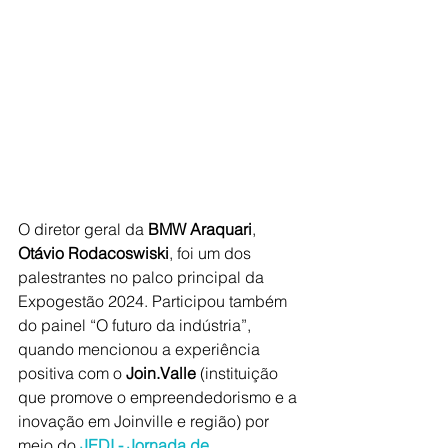
O diretor geral da 
BMW Araquari
, 
Otávio Rodacoswiski
, foi um dos 
palestrantes no palco principal da 
Expogestão 2024. Participou também 
do painel “O futuro da indústria”, 
quando mencionou a experiência 
positiva com o 
Join.Valle 
(instituição 
que promove o empreendedorismo e a 
inovação em Joinville e região) por 
meio do
JEDI - Jornada de 