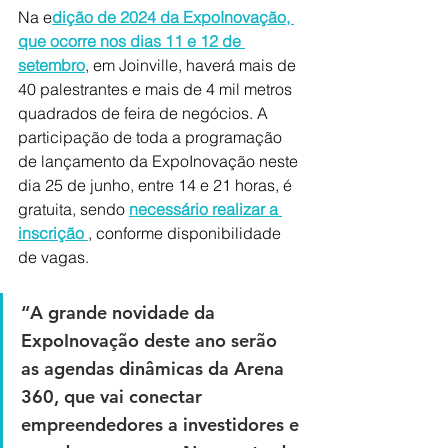
Na e
dição de 2024 da ExpoInovação, 
que ocorre nos dias 11 e 12 de 
setembro
, em Joinville, haverá mais de 
40 palestrantes e mais de 4 mil metros 
quadrados de feira de negócios. A 
participação de toda a programação 
de lançamento da ExpoInovação neste 
dia 25 de junho, entre 14 e 21 horas, é 
gratuita, sendo 
necessário realizar a 
inscrição 
, conforme disponibilidade 
de vagas. 
“A grande novidade da 
ExpoInovação deste ano serão 
as agendas dinâmicas da Arena 
360, que vai conectar 
empreendedores a investidores e 