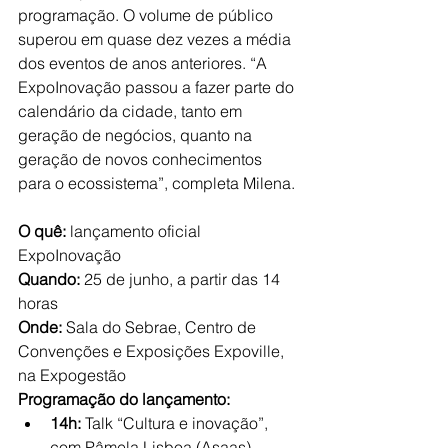
programação. O volume de público 
superou em quase dez vezes a média 
dos eventos de anos anteriores. “A 
ExpoInovação passou a fazer parte do 
calendário da cidade, tanto em 
geração de negócios, quanto na 
geração de novos conhecimentos 
para o ecossistema”, completa Milena.
O quê: 
lançamento oficial 
ExpoInovação
Quando:
 25 de junho, a partir das 14 
horas
Onde:
 Sala do Sebrae, Centro de 
Convenções e Exposições Expoville, 
na Expogestão
Programação do lançamento:
14h:
 Talk “Cultura e inovação”, 
com Pâmela Lisboa (Asaas), 