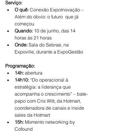
Serviço:
O quê:
 Conexão ExpoInovação – 
Além do óbvio: o futuro  que já 
começou
Quando:
 10 de junho, das 14 
horas às 21 horas
Onde: 
Sala do Sebrae, na 
Expoville, durante a ExpoGestão
Programação:
14h:
 abertura 
14h10:
 “Do operacional à 
estratégia: a liderança que 
acompanha o crescimento” – bate-
papo com Cris Witt, da Hotmart, 
coordenadora de canais e inside 
sales da Hotmart
15h:
 Momento networking by 
Cofound