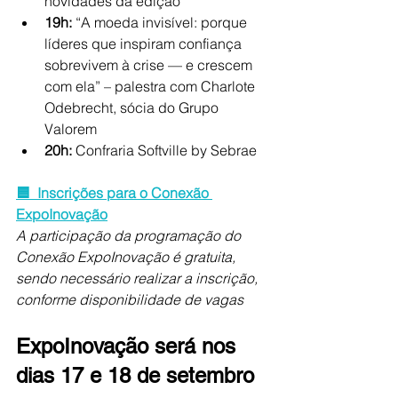
novidades da edição
19h:
 “A moeda invisível: porque 
líderes que inspiram confiança 
sobrevivem à crise — e crescem 
com ela” – palestra com Charlote 
Odebrecht, sócia do Grupo 
Valorem
20h:
 Confraria Softville by Sebrae 
🟦  Inscrições para o Conexão 
ExpoInovação
A participação da programação do 
Conexão ExpoInovação é gratuita, 
sendo necessário realizar a inscrição, 
conforme disponibilidade de vagas 
ExpoInovação será nos 
dias 17 e 18 de setembro