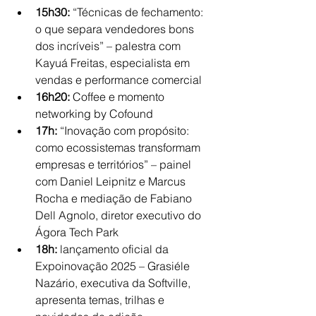
15h30:
 “Técnicas de fechamento: 
o que separa vendedores bons 
dos incríveis” – palestra com 
Kayuá Freitas, especialista em 
vendas e performance comercial
16h20: 
Coffee e momento 
networking by Cofound
17h: 
“Inovação com propósito: 
como ecossistemas transformam 
empresas e territórios” – painel 
com Daniel Leipnitz e Marcus 
Rocha e mediação de Fabiano 
Dell Agnolo, diretor executivo do 
Ágora Tech Park
18h:
 lançamento oficial da 
Expoinovação 2025 – Grasiéle 
Nazário, executiva da Softville, 
apresenta temas, trilhas e 