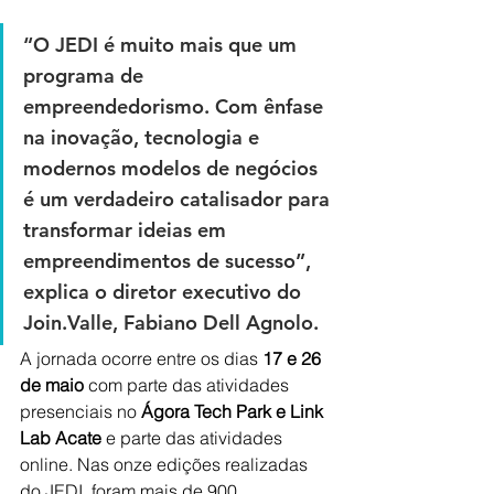
“O JEDI é muito mais que um 
programa de 
empreendedorismo. Com ênfase 
na inovação, tecnologia e 
modernos modelos de negócios 
é um verdadeiro catalisador para 
transformar ideias em 
empreendimentos de sucesso”, 
explica o diretor executivo do 
Join.Valle, Fabiano Dell Agnolo. 
A jornada ocorre entre os dias 
17 e 26 
de maio
 com parte das atividades 
presenciais no 
Ágora Tech Park e 
Link 
Lab Acate
 e parte das atividades 
online. 
Nas onze edições realizadas 
do JEDI, foram mais de 900 