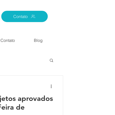
Contato
Contato
Blog
jetos aprovados
Feira de