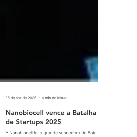
25 de set. de 2025
4 min de leitura
Nanobiocell vence a Batalha
de Startups 2025