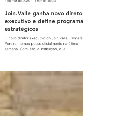
4 de mar. de 2025
4 min de leitura
Join.Valle ganha novo diretor
executivo e define programas
estratégicos
O novo diretor executivo do Join.Valle , Rogers
Pereira , tomou posse oficialmente na última
semana. Com isso, a instituição, que...