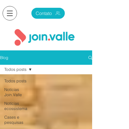
Contato
Blog
Todos posts
Todos posts
Notícias
Join.Valle
Notícias
ecossistema
Cases e
pesquisas